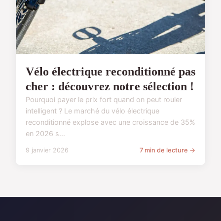
Vélo électrique reconditionné pas
cher : découvrez notre sélection !
Pourquoi payer le prix fort quand on peut rouler
intelligent ? Le marché du vélo électrique
reconditionné explose avec une croissance de 35%
en 2026 s...
9 janvier 2026
7 min de lecture →