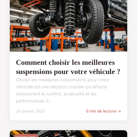
Comment choisir les meilleures
suspensions pour votre véhicule ?
Choisir les meilleures suspensions pour votre
véhicule est une décision cruciale qui affecte
directement le confort, la sécurité et les
performances d...
29 janvier 2025
6 min de lecture →