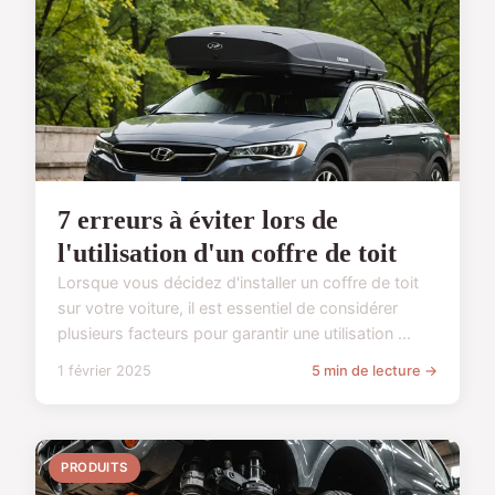
7 erreurs à éviter lors de
l'utilisation d'un coffre de toit
Lorsque vous décidez d'installer un coffre de toit
sur votre voiture, il est essentiel de considérer
plusieurs facteurs pour garantir une utilisation ...
1 février 2025
5 min de lecture →
PRODUITS