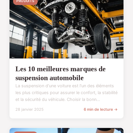
PRODUITS
Les 10 meilleures marques de
suspension automobile
La suspension d'une voiture est l'un des éléments
les plus critiques pour assurer le confort, la stabilité
et la sécurité du véhicule. Choisir la bonn...
28 janvier 2025
6 min de lecture →