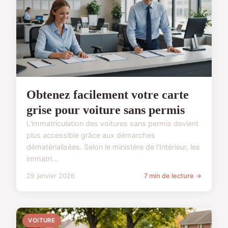
Obtenez facilement votre carte
grise pour voiture sans permis
L'immatriculation des voitures sans permis devient
plus accessible grâce aux démarches
dématérialisées. Selon le ministère de l'Intérieur, les
immatri...
29 janvier 2026
7 min de lecture →
VOITURE