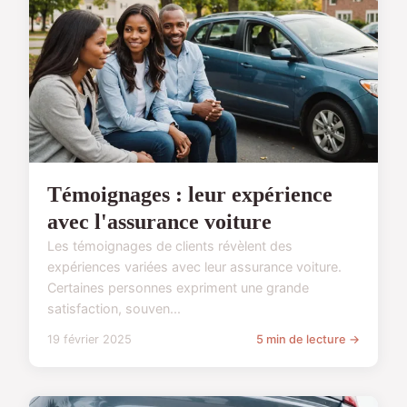
Témoignages : leur expérience
avec l'assurance voiture
Les témoignages de clients révèlent des
expériences variées avec leur assurance voiture.
Certaines personnes expriment une grande
satisfaction, souven...
19 février 2025
5 min de lecture →