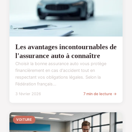
Les avantages incontournables de
l'assurance auto à connaître
Choisir la bonne assurance auto vous protège
financièrement en cas d'accident tout en
respectant vos obligations légales. Selon la
Fédération français...
3 février 2026
7 min de lecture →
VOITURE