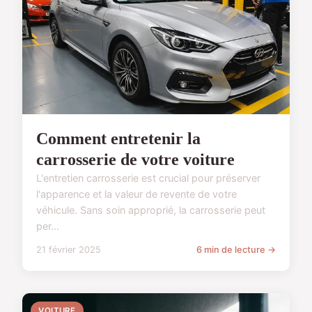
Comment entretenir la
carrosserie de votre voiture
L'entretien carrosserie est crucial pour préserver
l'apparence et la valeur de revente de votre
véhicule. Sans soin approprié, la carrosserie peut
per...
21 février 2025
6 min de lecture →
VOITURE