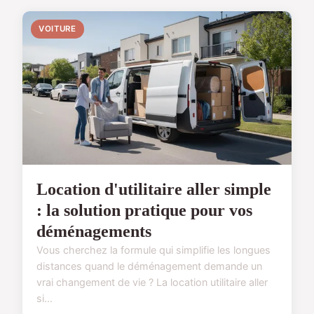
VOITURE
Location d'utilitaire aller simple
: la solution pratique pour vos
déménagements
Vous cherchez la formule qui simplifie les longues
distances quand le déménagement demande un
vrai changement de vie ? La location utilitaire aller
si...