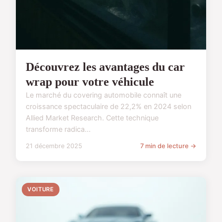
Découvrez les avantages du car
wrap pour votre véhicule
Le marché du covering automobile connaît une
croissance spectaculaire de 22,2% en 2024 selon
Allied Market Research. Cette technique
transforme radica...
21 décembre 2025
7 min de lecture →
VOITURE