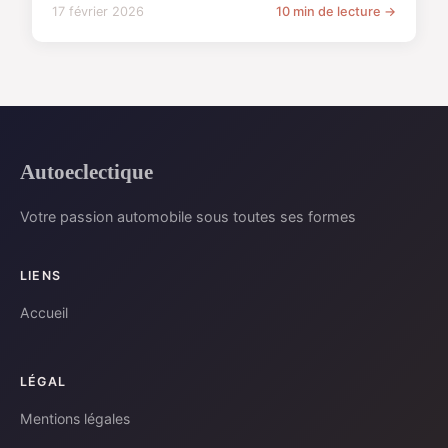
17 février 2026
10 min de lecture →
Autoeclectique
Votre passion automobile sous toutes ses formes
LIENS
Accueil
LÉGAL
Mentions légales