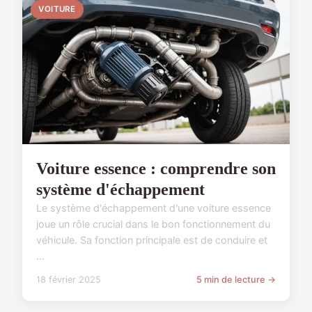
VOITURE
Voiture essence : comprendre son
système d'échappement
Le système d'échappement d'une voiture essence
joue un rôle crucial dans le bon fonctionnement du
véhicule. Sa fonction principale est de conduire et
...
18 février 2025
5 min de lecture →